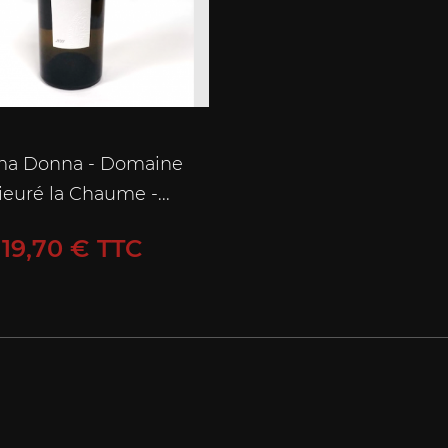
ma Donna - Domaine
ieuré la Chaume -...
Prix
19,70 € TTC