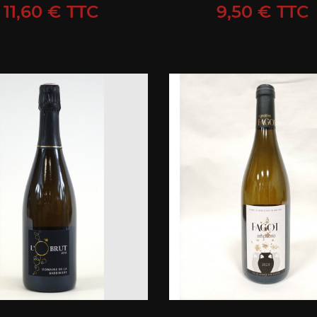
Prix
Prix
11,60 € TTC
9,50 € TTC