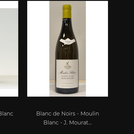
Blanc
Blanc de Noirs - Moulin
Blanc - J. Mourat...