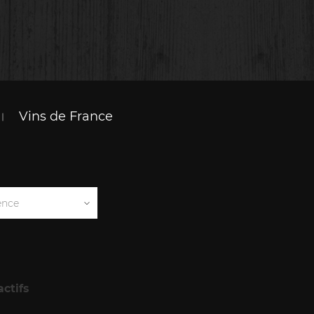
Vins de France
ence
actifs