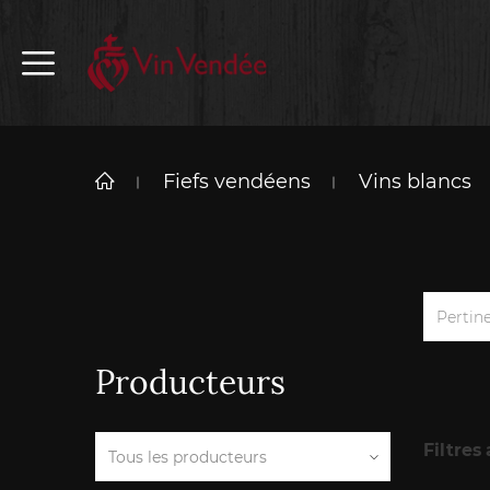
Fiefs vendéens
Vins blancs
Pertin
Producteurs
Filtres 