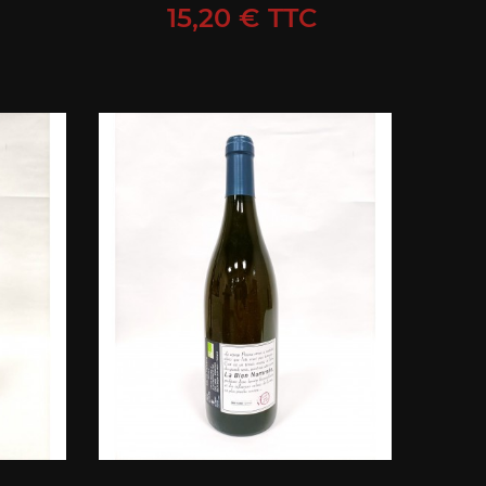
Prix
15,20 € TTC