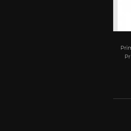
Pri
Pr