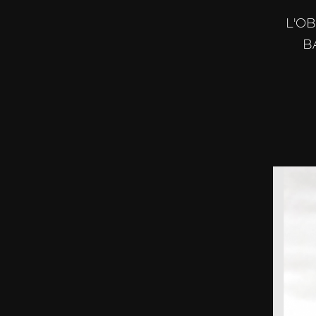
L'OB
BA