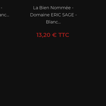
-
La Bien Nommée -
nc...
Domaine ERIC SAGE -
Blanc...
Prix
13,20 € TTC