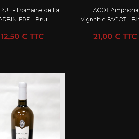
RUT - Domaine de La
FAGOT Amphoria 
RBINIERE - Brut...
Vignoble FAGOT - Bla
Prix
Prix
12,50 € TTC
21,00 € TTC