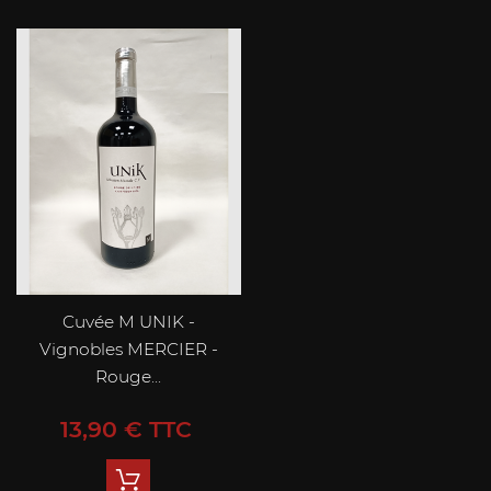
Cuvée M UNIK -
Vignobles MERCIER -
Rouge...
Prix
13,90 € TTC