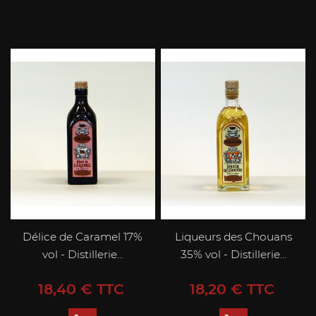
Délice de Caramel 17%
Liqueurs des Chouans
vol - Distillerie...
35% vol - Distillerie...
Prix
Prix
18,40 € TTC
18,20 € TTC