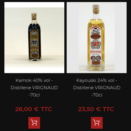
Kamok 40% vol -
Kayouski 24% vol -
Distillerie VRIGNAUD
Distillerie VRIGNAUD
-70cl
-70cl
Prix
Prix
26,00 € TTC
23,50 € TTC