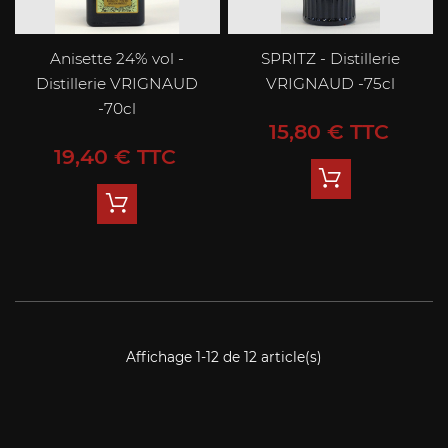
Anisette 24% vol -
SPRITZ - Distillerie
Distillerie VRIGNAUD
VRIGNAUD -75cl
-70cl
Prix
15,80 € TTC
Prix
19,40 € TTC
Affichage 1-12 de 12 article(s)