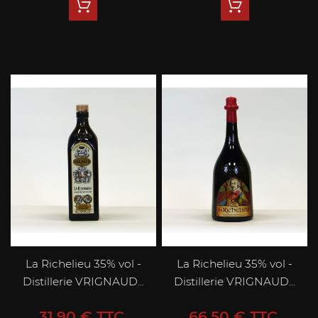
La Richelieu 35% vol -
La Richelieu 35% vol -
Distillerie VRIGNAUD...
Distillerie VRIGNAUD...
Prix
Prix
31,90 € TTC
66,50 € TTC