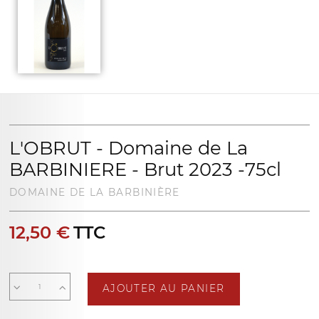
L'OBRUT - Domaine de La
BARBINIERE - Brut 2023 -75cl
DOMAINE DE LA BARBINIÈRE
12,50 €
TTC
AJOUTER AU PANIER