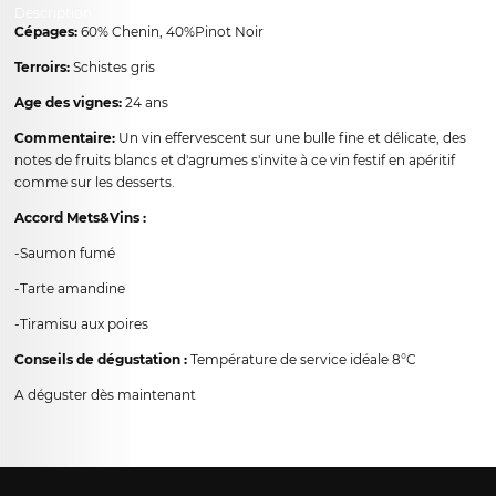
Description
Cépages:
60% Chenin, 40%Pinot Noir
Terroirs:
Schistes gris
Age des vignes:
24 ans
Commentaire:
Un vin effervescent sur une bulle fine et délicate, des
notes de fruits blancs et d'agrumes s'invite à ce vin festif en apéritif
comme sur les desserts.
Accord Mets&Vins :
-Saumon fumé
-Tarte amandine
-Tiramisu aux poires
Conseils de dégustation :
Température de service idéale 8°C
A déguster dès maintenant