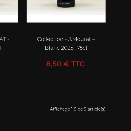
AT -
Collection - J.Mourat –
l
Blanc 2025 -75cl
Prix
8,50 € TTC
Affichage 1-9 de 9 article(s)