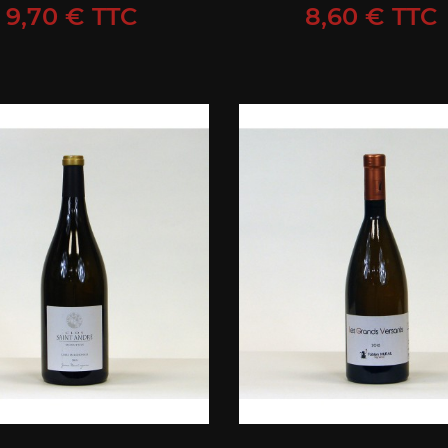
Prix
Prix
9,70 € TTC
8,60 € TTC