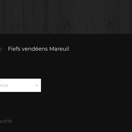
Fiefs vendéens Mareuil
ence
actifs