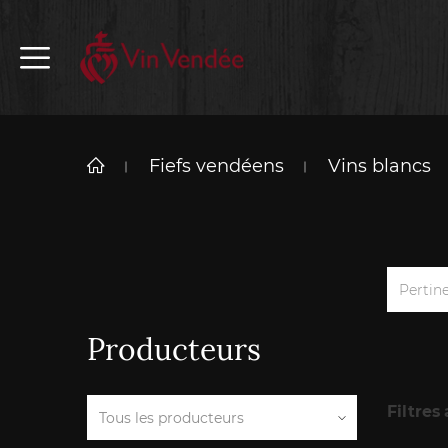
Fiefs vendéens
Vins blancs
Pertin
Producteurs
Filtres 