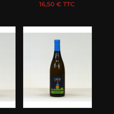
Prix
16,50 € TTC