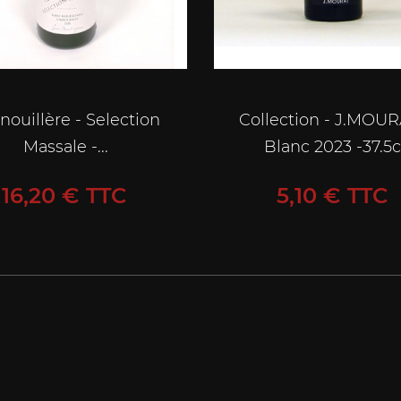
nouillère - Selection
Collection - J.MOUR
Massale -...
Blanc 2023 -37.5c
Prix
Prix
16,20 € TTC
5,10 € TTC