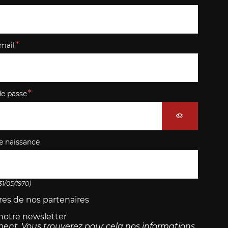
mail
e passe
e naissance
 31/05/1970)
fres de nos partenaires
notre newsletter
ent. Vous trouverez pour cela nos informations