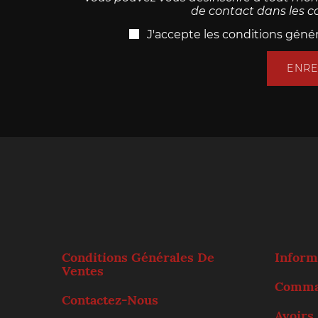
de contact dans les con
J'accepte les conditions généra
ENRE
Conditions Générales De
Inform
Ventes
Comma
Contactez-Nous
Avoirs