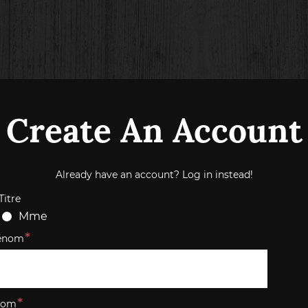
Create An Account
Already have an account?
Log in instead!
Titre
Mme
énom
Nom