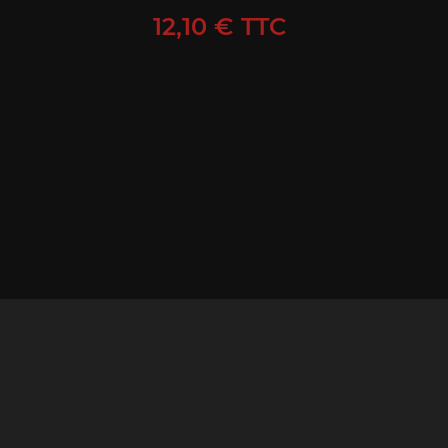
Prix
12,10 € TTC