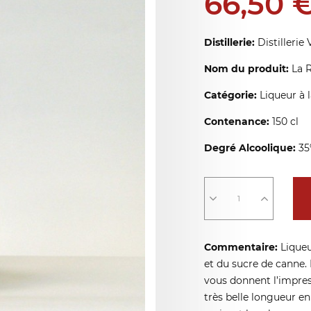
66,50 
Distillerie:
Distilleri
Nom du produit:
La 
Catégorie:
Liqueur à 
Contenance:
150 cl
Degré Alcoolique:
35
Commentaire:
Liqueu
et du sucre de canne. 
vous donnent l’impres
très belle longueur e