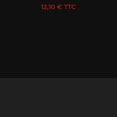
Prix
12,10 € TTC