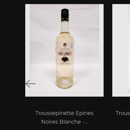
Troussepinette Epines
Trous
Noires Blanche -...