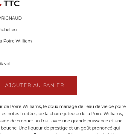
€
TTC
e VRIGNAUD
Richelieu
la Poire William
% vol
AJOUTER AU PANIER
r de Poire Williams, le doux mariage de l’eau de vie de poire
Les notes fruitées, de la chaire juteuse de la Poire Williams,
sion de croquer un fruit avec une grande puissance et une
n bouche. Une liqueur de prestige et un goût prononcé qui