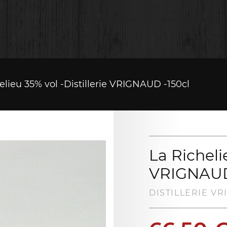
elieu 35% vol -Distillerie VRIGNAUD -150cl
La Richelie
VRIGNAUD
DISTILLERIE V