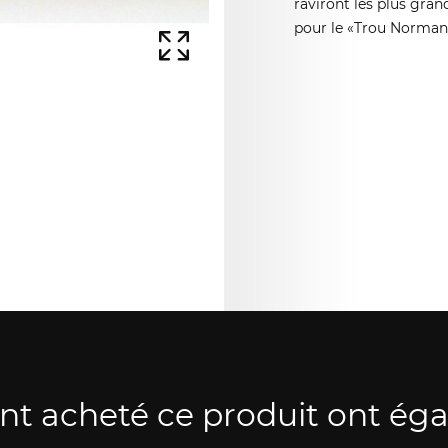
raviront les plus gran
pour le «Trou Norma
ont acheté ce produit ont ég