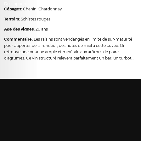
Description
Cépages:
Chenin, Chardonnay
Terroirs:
Schistes rouges
Age des vignes:
20 ans
Commentaire:
Les raisins sont vendangés en limite de sur-maturité
pour apporter de la rondeur, des notes de miel à cette cuvée. On
retrouve une bouche ample et minérale aux arômes de poire,
d'agrumes. Ce vin structuré relèvera parfaitement un bar, un turbot...