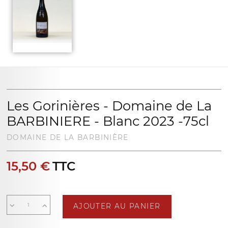
Les Gorinières - Domaine de La
BARBINIERE - Blanc 2023 -75cl
DOMAINE DE LA BARBINIÈRE
15,50 €
TTC
AJOUTER AU PANIER