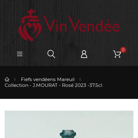
0
Fiefs vendéens Mareuil
Collection - J.MOURAT - Rosé 2023 -37.5cl