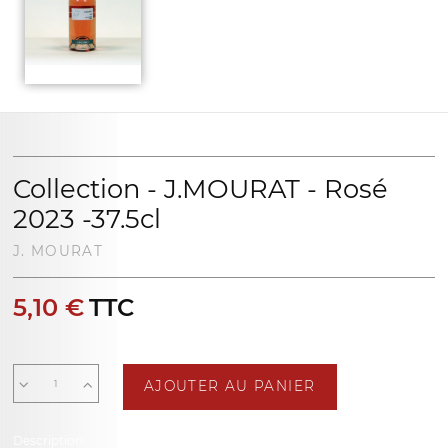
Collection - J.MOURAT - Rosé
2023 -37.5cl
J. MOURAT
5,10 €
TTC
AJOUTER AU PANIER
Description