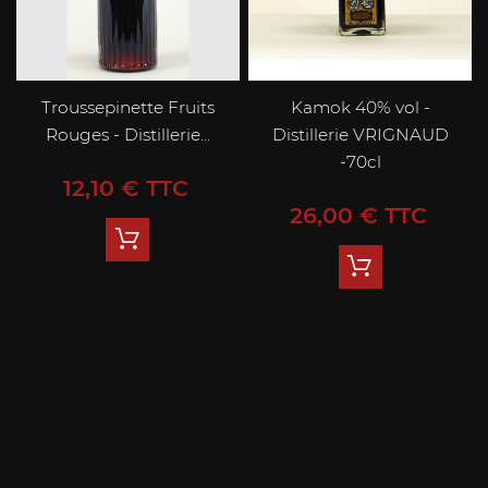
Troussepinette Fruits
Kamok 40% vol -
Rouges - Distillerie...
Distillerie VRIGNAUD
-70cl
Prix
12,10 € TTC
Prix
26,00 € TTC