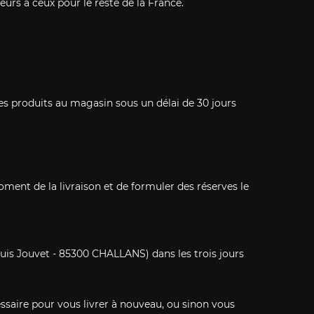
urs à ceux pour le reste de la France.
es produits au magasin sous un délai de 30 jours
oment de la livraison et de formuler des réserves le
uis Jouvet - 85300 CHALLANS) dans les trois jours
ssaire pour vous livrer à nouveau, ou sinon vous