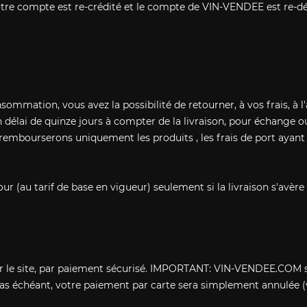
tre compte est re-crédité et le compte de VIN-VENDEE est re-
onsommation, vous avez la possibilité de retourner, à vos frais, à
 délai de quinze jours à compter de la livraison, pour échange
 rembourserons uniquement les produits , les frais de port ayant
ur (au tarif de base en vigueur) seulement si la livraison s'av
ur le site, par paiement sécurisé. IMPORTANT: VIN-VENDEE.COM 
as échéant, votre paiement par carte sera simplement annulée (