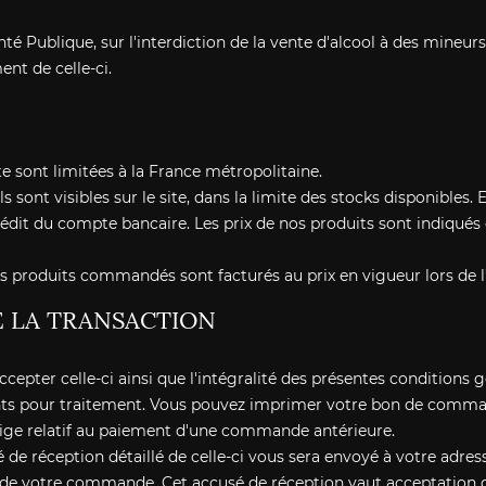
é Publique, sur l'interdiction de la vente d'alcool à des mineurs 
nt de celle-ci.
e sont limitées à la France métropolitaine.
ls sont visibles sur le site, dans la limite des stocks disponibles
rédit du compte bancaire. Les prix de nos produits sont indiqués
s produits commandés sont facturés au prix en vigueur lors de
E LA TRANSACTION
epter celle-ci ainsi que l'intégralité des présentes conditions 
nts pour traitement. Vous pouvez imprimer votre bon de comman
itige relatif au paiement d'une commande antérieure.
 réception détaillé de celle-ci vous sera envoyé à votre adress
n de votre commande. Cet accusé de réception vaut acceptation 