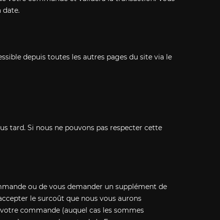
 date.
ssible depuis toutes les autres pages du site via le
plus tard. Si nous ne pouvons pas respecter cette
tre commande ou de vous demander un supplément de
'accepter le surcoût que nous vous aurons
r votre commande (auquel cas les sommes