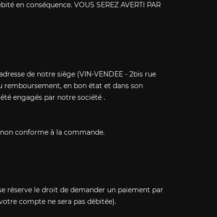
débité en conséquence. VOUS SEREZ AVERTI PAR
 l'adresse de notre siège (VIN-VENDEE - 2bis rue
 ou remboursement, en bon état et dans son
 été engagés par notre société .
ère non conforme à la commande.
se réserve le droit de demander un paiement par
votre compte ne sera pas débitée).