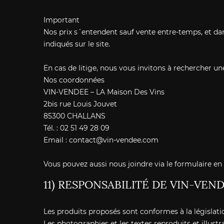
Important
Nos prix s´entendent sauf vente entre-temps, et da
indiqués sur le site.
En cas de litige, nous vous invitons à rechercher un
Nos coordonnées
VIN-VENDEE – LA Maison Des Vins
2bis rue Louis Jouvet
85300 CHALLANS
Tél. : 02 51 49 28 09
Email :
contact@vin-vendee.com
Vous pouvez aussi nous joindre via le formulaire en c
11) RESPONSABILITÉ DE VIN-VEN
Les produits proposés sont conformes à la législati
Les photographies et les textes reproduits et illus