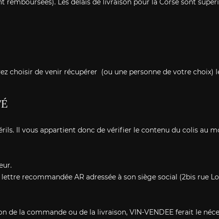
remboursées). Les délais de livraison pour la Corse sont supérie
z choisir de venir récupérer (ou une personne de votre choix) l
TÉ
rils. Il vous appartient donc de vérifier le contenu du colis au m
eur.
 lettre recommandée AR adressée à son siège social (2bis rue Lo
ion de la commande ou de la livraison, VIN-VENDEE ferait le néce