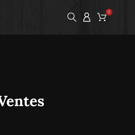
0
Ventes