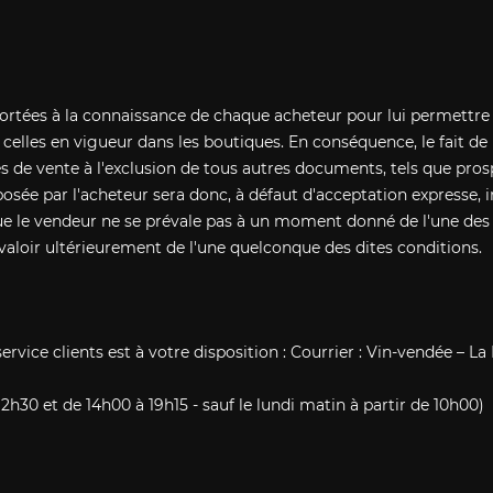
portées à la connaissance de chaque acheteur pour lui permettre
celles en vigueur dans les boutiques. En conséquence, le fait d
es de vente à l'exclusion de tous autres documents, tels que pros
 posée par l'acheteur sera donc, à défaut d'acceptation expresse
 que le vendeur ne se prévale pas à un moment donné de l'une des
aloir ultérieurement de l'une quelconque des dites conditions.
rvice clients est à votre disposition : Courrier : Vin-vendée – La
12h30 et de 14h00 à 19h15 - sauf le lundi matin à partir de 10h00)