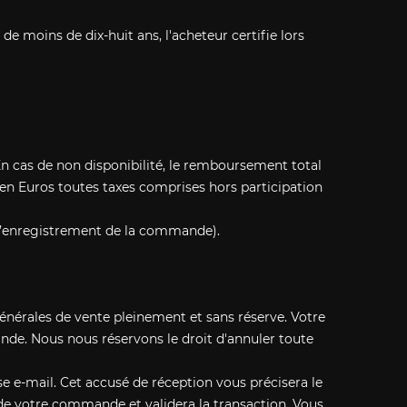
de moins de dix-huit ans, l'acheteur certifie lors
. En cas de non disponibilité, le remboursement total
 en Euros toutes taxes comprises hors participation
 l’enregistrement de la commande).
générales de vente pleinement et sans réserve. Votre
de. Nous nous réservons le droit d'annuler toute
e e-mail. Cet accusé de réception vous précisera le
de votre commande et validera la transaction. Vous