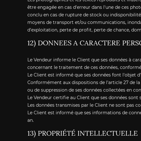
être engagée en cas d'erreur dans l'une de ces phot
conclu en cas de rupture de stock ou indisponibilit
moyens de transport et/ou communications, inondat
d'exploitation, perte de profit, perte de chance, do
12) DONNEES A CARACTERE PERS
Le Vendeur informe le Client que ses données à cara
concernant le traitement de ces données, conforméme
Le Client est informé que ses données font l'objet d
Conformément aux dispositions de l'article 27 de la l
ou de suppression de ses données collectées en con
Le Vendeur certifie au Client que ses données sont 
Les données transmises par le Client ne sont pas co
Le Client est informé que ses informations de conne
an.
13) PROPRIÉTÉ INTELLECTUELLE