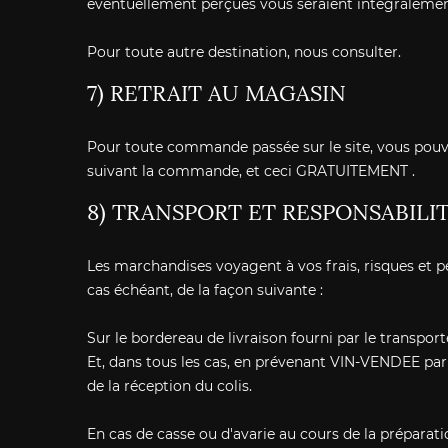
éventuellement perçues vous seraient intégralement 
Pour toute autre destination, nous consulter.
7) RETRAIT AU MAGASIN
Pour toute commande passée sur le site, vous pouve
suivant la commande, et ceci GRATUITEMENT .
8) TRANSPORT ET RESPONSABILI
Les marchandises voyagent à vos frais, risques et pé
cas échéant, de la façon suivante :
Sur le bordereau de livraison fourni par le transport
Et, dans tous les cas, en prévenant VIN-VENDEE par
de la réception du colis.
En cas de casse ou d'avarie au cours de la préparat