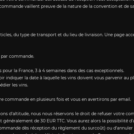
ommande vaillent preuve de la nature de la convention et de sa
icles, du type de transport et du lieu de livraison. Une page acce
ble par commande.
rs pour la France, 3 à 4 semaines dans des cas exceptionnels.
oir indiquer la date à laquelle les vins doivent vous parvenir au 
dier les vins.
re commande en plusieurs fois et vous en avertirons par email.
stations d'altitude, nous nous réservons le droit de refuser vo
t généralement de 30 EUR TTC. Vous aurez alors la possibilité d
ommande dès réception du règlement du surcoût) ou d'annule