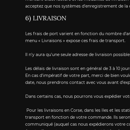
acceptez que nos systèmes d'enregistrement de la c
6) LIVRAISON
Les frais de port varient en fonction du nombre d'art
menu « Livraisons » expose ces frais de transport.
Il n'y aura qu'une seule adresse de livraison possi
Les délais de livraison sont en général de 3 à 10 jou
En cas d'impératif de votre part, merci de bien voul
date, nous prendrons contact avec vous avant d'expé
Dans certains cas, nous pourrons vous expédier vot
Pour les livraisons en Corse, dans les îles et les 
transport en fonction de votre commande. Ils seron
communiqué (auquel cas nous expédierons votre c