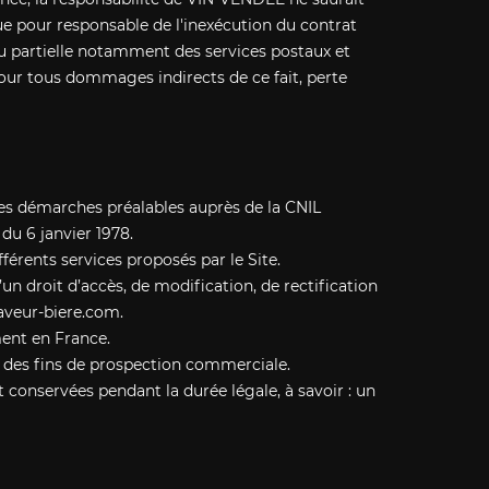
ue pour responsable de l'inexécution du contrat
ou partielle notamment des services postaux et
ur tous dommages indirects de ce fait, perte
les démarches préalables auprès de la CNIL
du 6 janvier 1978.
férents services proposés par le Site.
’un droit d’accès, de modification, de rectification
aveur-biere.com.
ment en France.
à des fins de prospection commerciale.
 conservées pendant la durée légale, à savoir : un