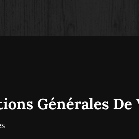
tions Générales De 
es